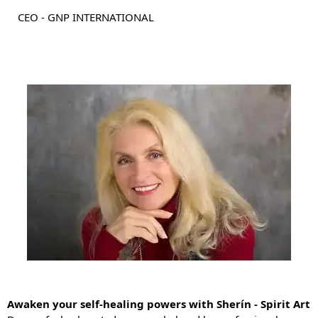
CEO - GNP INTERNATIONAL
Awaken your self-healing powers with Sherín - Spirit Art