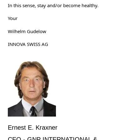
In this sense, stay and/or become healthy.
Your
Wilhelm Gudelow
INNOVA SWISS AG
Ernest E. Kraxner
CEO - GNP INTERNATIONAL &