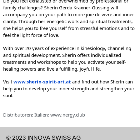
Do you feel exhausted or overwhelmed by professional or
family challenges? Sherín Gerda Kraxner-Güssing will
accompany you on your path to more joie de vivre and inner
clarity. Through her energetic work and spiritual treatments,
she helps you to free yourself from stressful emotions and to
feel the light force of love.
With over 20 years of experience in kinesiology, channeling
and spiritual development, Sherín offers individualized
treatments and workshops to help you activate your self-
healing powers and live a fulfilling, joyful life.
Visit
www.sherin-spirit-art.at
and find out how Sherín can
help you to develop your inner strength and strengthen your
soul.
Distributoren: Italien: www.nergy.club
© 2023 INNOVA SWISS AG