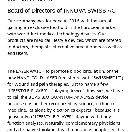
Board of Directors of INNOVA SWISS AG
Our company was founded in 2016 with the aim of
gaining an exclusive foothold in the European market
with world-first medical technology devices. Our
products are medical lifestyle devices, which are offered
to doctors, therapists, alternative practitioners as well as
end users.
The LASER WATCH to promote blood circulation, or the
new HAND-COLD-LASER (registered with "SWISSMEDIC")
for Wound and pain therapies, just to name a few.
"LIFESTYLE-PLAYER" - "playing device", however, we have
to call the BQAS BIO QUANTUM ANALYSIS device,
because it is neither recognized by science, orthodox
medicine, let alone by electronics experts - because it is
quasi only a "LIFESTYLE-PLAYER" playing with body
function analyses. Naturally, complementary physicians
and alternative thinking, health-conscious people see this