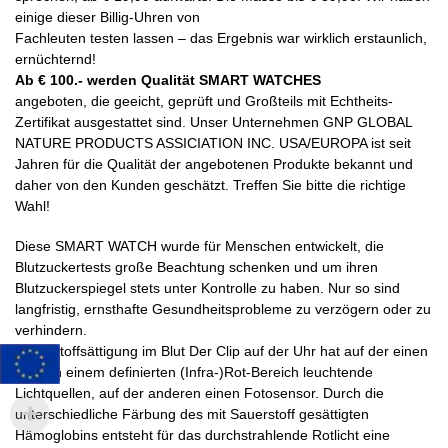
einige dieser Billig-Uhren von
Fachleuten testen lassen – das Ergebnis war wirklich erstaunlich,
ernüchternd!
Ab € 100.- werden Qualität SMART WATCHES
angeboten, die geeicht, geprüft und Großteils mit Echtheits-
Zertifikat ausgestattet sind. Unser Unternehmen GNP GLOBAL
NATURE PRODUCTS ASSICIATION INC. USA/EUROPA ist seit
Jahren für die Qualität der angebotenen Produkte bekannt und
daher von den Kunden geschätzt. Treffen Sie bitte die richtige
Wahl!
Diese SMART WATCH wurde für Menschen entwickelt, die
Blutzuckertests große Beachtung schenken und um ihren
Blutzuckerspiegel stets unter Kontrolle zu haben. Nur so sind
langfristig, ernsthafte Gesundheitsprobleme zu verzögern oder zu
verhindern.
Sauerstoffsättigung im Blut Der Clip auf der Uhr hat auf der einen
Seite in einem definierten (Infra-)Rot-Bereich leuchtende
Lichtquellen, auf der anderen einen Fotosensor. Durch die
unterschiedliche Färbung des mit Sauerstoff gesättigten
Hämoglobins entsteht für das durchstrahlende Rotlicht eine