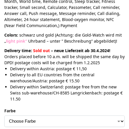
Month, World time, Remote control, Sleep tracker, Fitness
tracker, Small second, Calculator, Passometer, Call reminder,
Answer call, Push message, Message reminder, Call dialing,
Altimeter, 24 hour statement, Blood-oxygen monitor, NFC
(Near Field Communication,) Payment
Colors:
schwarz und gold (Achtung: die Gold-Watch wird mit
„
light pink“
Uhrband – unter “ Beschreibung“ abgebildet)!
Delivery time:
Sold out
– neue Lieferzeit ab 30.4.2024!
Orders placed before 10 a.m. will be shipped the same day by
DPD! postage costs will be charged from 1.2.2025
Delivery within Austria: postage € 11,50
Delivery to all EU countries from the central
warehouse/Austria: postage € 15.50
Delivery within Switzerland: postage free from the new
Swiss sub-warehouse/CH-8585 Langrickenbach: postage €
11.50
Farbe