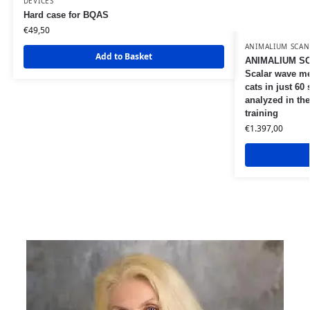
DEVICES
Hard case for BQAS
€
49,50
ANIMALIUM SCAN
Add to Basket
ANIMALIUM SC
Scalar wave me
cats in just 60
analyzed in the
training
€
1.397,00