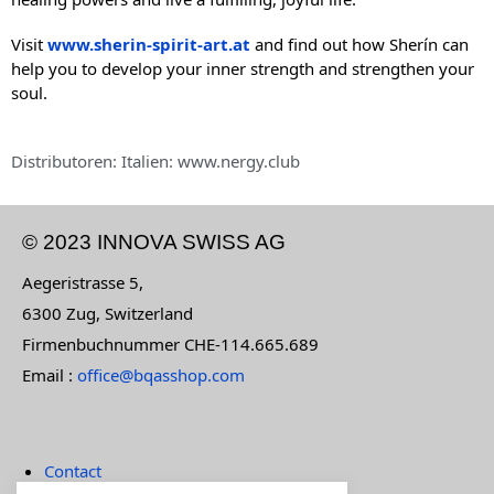
Visit
www.sherin-spirit-art.at
and find out how Sherín can
help you to develop your inner strength and strengthen your
soul.
Distributoren: Italien: www.nergy.club
© 2023 INNOVA SWISS AG
Aegeristrasse 5,
6300 Zug, Switzerland
Firmenbuchnummer CHE-114.665.689
Email :
office@bqasshop.com
Contact