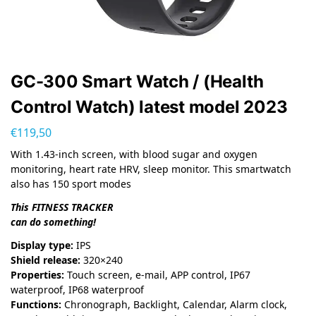
GC-300 Smart Watch / (Health
Control Watch) latest model 2023
€
119,50
With 1.43-inch screen, with blood sugar and oxygen
monitoring, heart rate HRV, sleep monitor. This smartwatch
also has 150 sport modes
This FITNESS TRACKER
can do something!
Display type:
IPS
Shield release:
320×240
Properties:
Touch screen, e-mail, APP control, IP67
waterproof, IP68 waterproof
Functions:
Chronograph, Backlight, Calendar, Alarm clock,