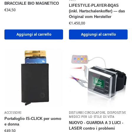
BRACCIALE BIO MAGNETICO
LIFESTYLE-PLAYER-BQAS
€
34,50
(inkl. Hartschalenkoffer) — das
Original vom Hersteller
€
1.450,00
Aggiungi al carrello
Aggiungi al carrello
ACCESSORI
DISTURBI CIRCOLATORI
,
DISPOSITIVI
MEDICI PER LO STILE DI VITA
Portafoglio IS-CLICK per uomo
NUOVO - GUARDIA A 3 LUCI -
e donna
LASER contro i problemi
€
49,50