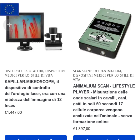
DISTURBI CIRCOLATORI
,
DISPOSITIVI
SCANSIONE DELL'ANIMALIUM
,
MEDICI PER LO STILE DI VITA
DISPOSITIVI MEDICI PER LO STILE DI
VITA
KAPILLAR-MIKROSCOPE, il
ANIMALIUM SCAN - LIFESTYLE
dispositivo di controllo
PLAYER - Misurazione delle
dell'orologio laser, ora con una
onde scalari in cavalli, cani,
nitidezza dell'immagine di 12
gatti in soli 60 secondi 17
Inces
cellule corporee vengono
€
1.447,00
analizzate nell'animale - senza
formazione online
€
1.397,00