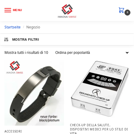
MENU
0
Startseite
Negozio
/
MOSTRA FILTRI
Mostra tutti i risultati di 10
CHECK-UP DELLA SALUTE
,
DISPOSITIVI MEDICI PER LO STILE DI
ACCESSORI
VITA