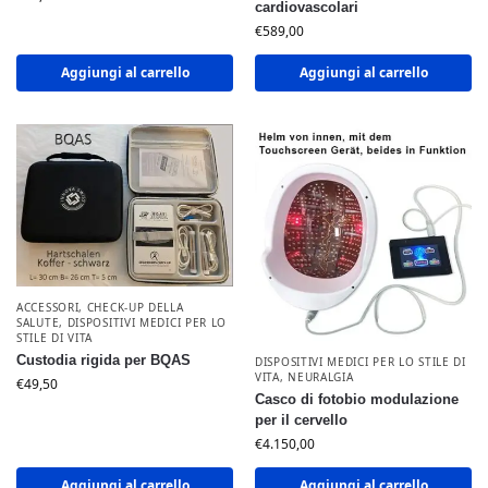
cardiovascolari
€
589,00
Aggiungi al carrello
Aggiungi al carrello
ACCESSORI
,
CHECK-UP DELLA
SALUTE
,
DISPOSITIVI MEDICI PER LO
STILE DI VITA
Custodia rigida per BQAS
DISPOSITIVI MEDICI PER LO STILE DI
VITA
,
NEURALGIA
€
49,50
Casco di fotobio modulazione
per il cervello
€
4.150,00
Aggiungi al carrello
Aggiungi al carrello