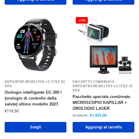
-29%
DISPOSITIVI MEDICI PER LO STILE DI
PACCHETTO COMBINATO
,
VITA
DISPOSITIVI MEDICI PER LO STILE DI
VITA
Orologio intelligente GC-300 /
Pacchetto speciale combinato
(orologio di controllo della
MICROSCOPIO KAPILLAR +
salute) ultimo modello 2023
OROLOGIO LASER
€
119,50
€
1.455,00
€
2.036,00
Scegli
Aggiungi al carrello