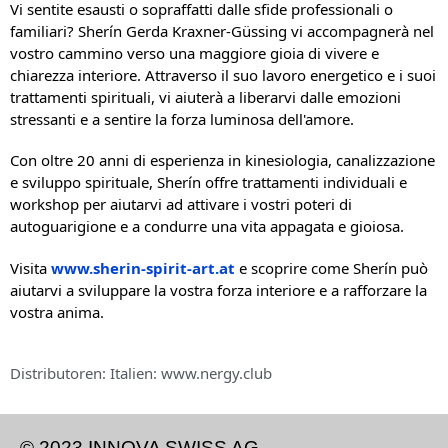
Vi sentite esausti o sopraffatti dalle sfide professionali o
familiari? Sherín Gerda Kraxner-Güssing vi accompagnerà nel
vostro cammino verso una maggiore gioia di vivere e
chiarezza interiore. Attraverso il suo lavoro energetico e i suoi
trattamenti spirituali, vi aiuterà a liberarvi dalle emozioni
stressanti e a sentire la forza luminosa dell'amore.
Con oltre 20 anni di esperienza in kinesiologia, canalizzazione
e sviluppo spirituale, Sherín offre trattamenti individuali e
workshop per aiutarvi ad attivare i vostri poteri di
autoguarigione e a condurre una vita appagata e gioiosa.
Visita
www.sherin-spirit-art.at
e scoprire come Sherín può
aiutarvi a sviluppare la vostra forza interiore e a rafforzare la
vostra anima.
Distributoren: Italien: www.nergy.club
© 2023 INNOVA SWISS AG