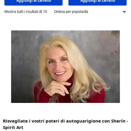
Aggiungi al carrello
Aggiungi al carrello
Mostra tutti i risultati di 10
Risvegliate i vostri poteri di autoguarigione con Sherín -
Spirit Art